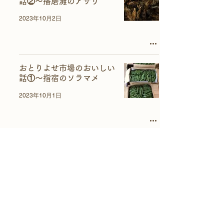
話②～播磨灘のアサリ
2023年10月2日
おとりよせ市場のおいしい
話①～指宿のソラマメ
2023年10月1日
6
/
9