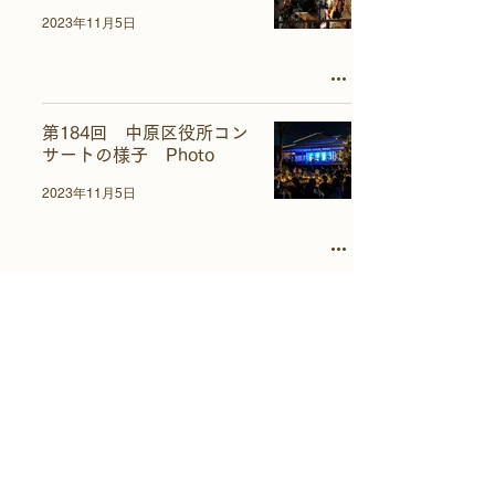
2023年11月5日
第184回 中原区役所コン
サートの様子 Photo
2023年11月5日
5
/
9