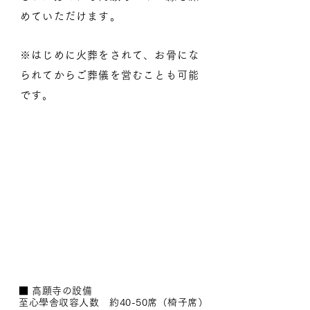
めていただけます。
※はじめに火葬をされて、お骨にな
られてからご葬儀を営むことも可能
です。
■ 高願寺
の設備
至心學舎収容人数 約40-50席（椅子席）