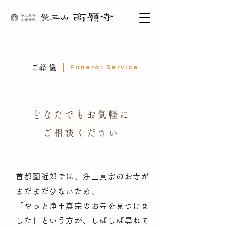
​ご葬儀
Funeral Service
どなたでもお気軽に
ご相談ください
首都圏近郊では、浄土真宗のお寺が
まだまだ少ないため、
「やっと浄土真宗のお寺を見つけま
した」という方が、しばしば尋ねて