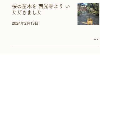
桜の苗木を 西光寺より い
ただきました
2024年2月13日
4
/
9