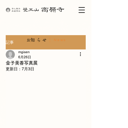
​お知らせ
News
記事
mgisen
6月26日
金子美香写真展
更新日：
7月3日