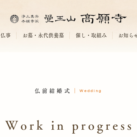
仏事
お墓・永代供養墓
催し・取組み
お知ら
仏前結婚式
Wedding
Work in progress