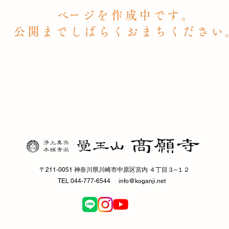
​ページを作成中です。
公開までしばらくおまちください
〒211-0051 神奈川県川崎市中原区宮内 ４丁目３−１２
TEL 044-777-6544
info@koganji.net