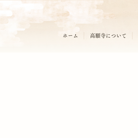
ホーム
高願寺について