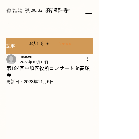
​お知らせ
News
記事
mgisen
2023年10月10日
第184回中原区役所コンサート in高願
寺
更新日：
2023年11月5日