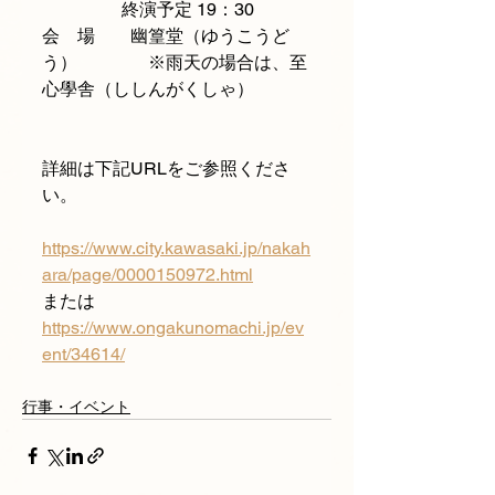
                  終演予定 19：30 
会　場　　幽篁堂（ゆうこうど
う）　　　　※雨天の場合は、至
心學舎（ししんがくしゃ）
詳細は下記URLをご参照くださ
い。
https://www.city.kawasaki.jp/nakah
ara/page/0000150972.html
または
https://www.ongakunomachi.jp/ev
ent/34614/
行事・イベント