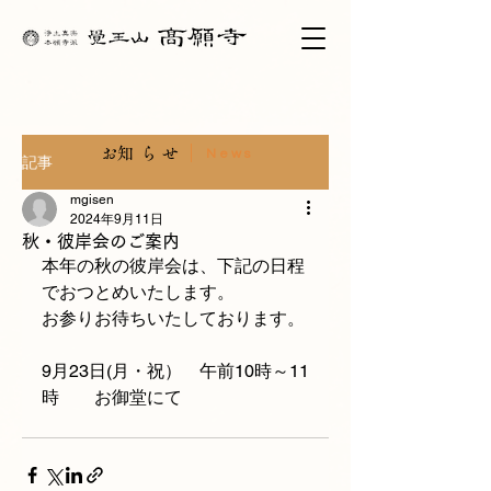
​お知らせ
News
記事
mgisen
2024年9月11日
秋・彼岸会のご案内
本年の秋の彼岸会は、下記の日程
でおつとめいたします。
お参りお待ちいたしております。
9月23日(月・祝）　午前10時～11
時　　お御堂にて