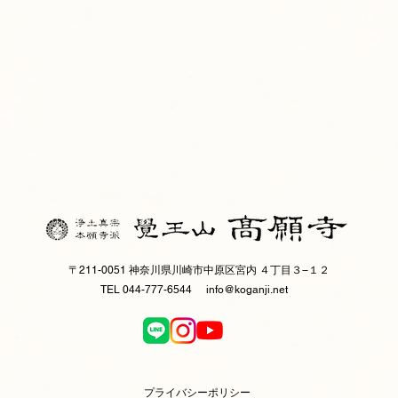
〒211-0051 神奈川県川崎市中原区宮内 ４丁目３−１２
TEL 044-777-6544
info@koganji.net
プライバシーポリシー