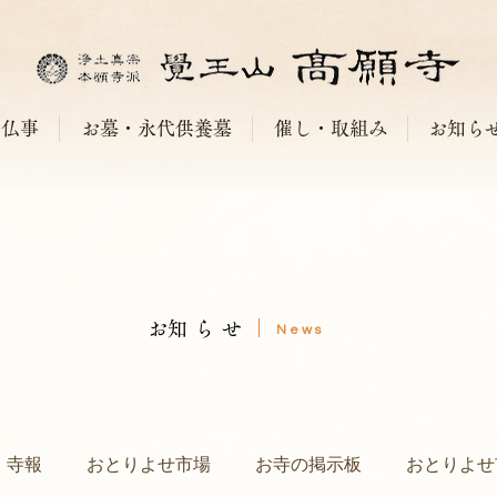
仏事
お墓・永代供養墓
催し・取組み
お知ら
​お知らせ
News
寺報
おとりよせ市場
お寺の掲示板
おとりよせ