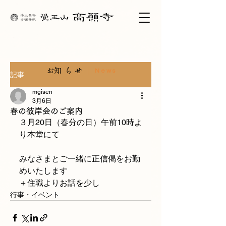
​お知らせ
News
記事
mgisen
3月6日
春の彼岸会のご案内
３月20日（春分の日）午前10時よ
り本堂にて
みなさまとご一緒に正信偈をお勤
めいたします
＋住職よりお話を少し
行事・イベント