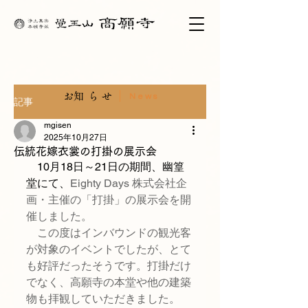
​お知らせ
News
記事
mgisen
2025年10月27日
伝統花嫁衣裳の打掛の展示会
　10月18日～21日の期間、幽篁
堂にて、
Eighty Days 株式会社企
画・主催の「打掛」の展示会を開
催しました。
　この度はインバウンドの観光客
が対象のイベントでしたが、とて
も好評だったそうです。打掛だけ
でなく、高願寺の本堂や他の建築
物も拝観していただきました。