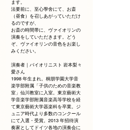
ます。
法要前に、至心學舍にて、お斎
（昼食）を召しあがっていただけ
るのですが、
お斎の時間帯に、ヴァイオリンの
演奏をしていただきます。どう
ぞ、ヴァイオリンの音色をお楽し
みください。
演奏者｜バイオリニスト 岩本梨々
愛さん
1998 年生まれ。桐朋学園大学音
楽学部附属「子供のための音楽教
室」仙川教室に入室。東京藝術大
学音楽学部附属音楽高等学校を経
て東京藝術大学器楽科を卒業。ジ
ュニア時代より多数のコンクール
にて入選・受賞。2013 年招待演
奏家としてドイツ各地の演奏会に